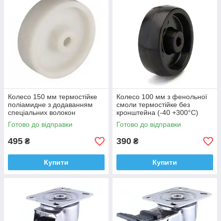
Колесо 150 мм термостійке
Колесо 100 мм з фенольної
поліамидне з додаванням
смоли термостійке без
спеціальних волокон
кронштейна (-40 +300°С)
(-40+150°)
Готово до відправки
Готово до відправки
495
390
₴
₴
Купити
Купити