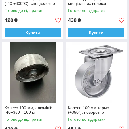
(-40 +300°С), спецволокно
спеціальних волокон
(-40+150°)
Готово до відправки
Готово до відправки
420
438
₴
₴
Купити
Купити
Колесо 100 мм, алюміній,
Колесо 100 мм термо
-40+350°, 160 кг
(+350°), поворотне
Готово до відправки
Готово до відправки