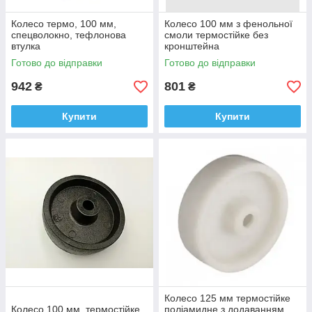
Колесо термо, 100 мм,
Колесо 100 мм з фенольної
спецволокно, тефлонова
смоли термостійке без
втулка
кронштейна
Готово до відправки
Готово до відправки
942
801
₴
₴
Купити
Купити
Колесо 125 мм термостійке
Колесо 100 мм, термостійке
поліамидне з додаванням