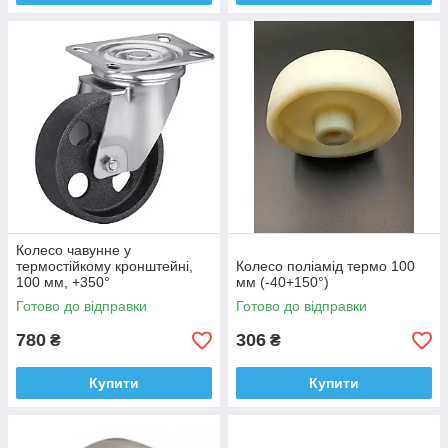
Колесо чавунне у
термостійкому кронштейні,
Колесо поліамід термо 100
100 мм, +350°
мм (-40+150°)
Готово до відправки
Готово до відправки
780
306
₴
₴
Купити
Купити