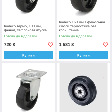
Колесо 160 мм з фенольної
Колесо термо, 100 мм,
смоли термостійке без
фенол, тефлонова втулка
кронштейна
Готово до відправки
Готово до відправки
720
1 581
₴
₴
Купити
Купити