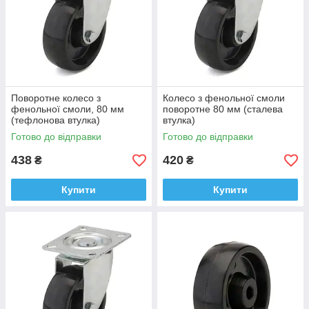
Поворотне колесо з
Колесо з фенольної смоли
фенольної смоли, 80 мм
поворотне 80 мм (сталева
(тефлонова втулка)
втулка)
Готово до відправки
Готово до відправки
438
420
₴
₴
Купити
Купити