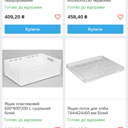
перфорований
600х400х190 червоний
Готово до відправки
Готово до відправки
409,20
458,40
₴
₴
Купити
Купити
Ящик пластиковий
600*400*200 L суцільний
Ящик-лоток для хліба
білий
744х624х60 мм Білий
Готово до відправки
Готово до відправки