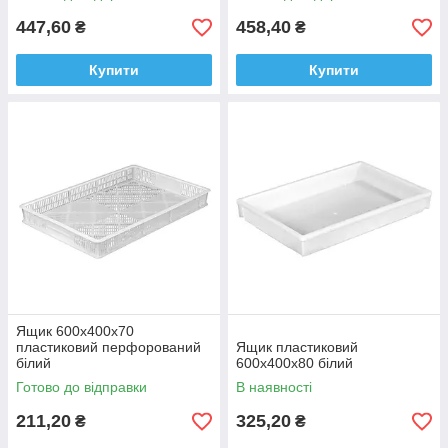
447,60
458,40
₴
₴
Купити
Купити
Ящик 600х400х70
пластиковий перфорований
Ящик пластиковий
білий
600х400х80 білий
Готово до відправки
В наявності
211,20
325,20
₴
₴