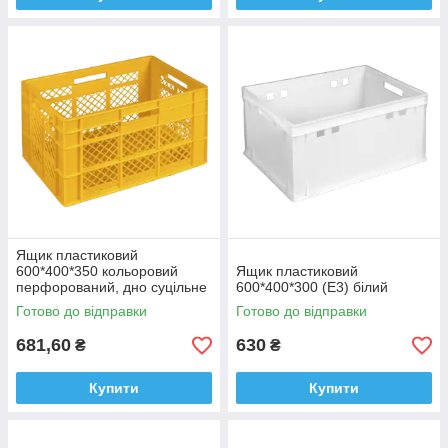
Ящик пластиковий
600*400*350 кольоровий
Ящик пластиковий
перфорований, дно суцільне
600*400*300 (Е3) білий
Готово до відправки
Готово до відправки
681,60
630
₴
₴
Купити
Купити