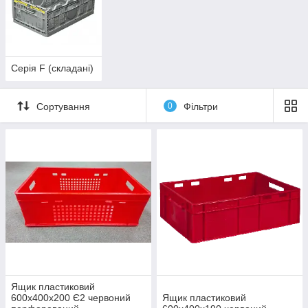
Серія F (складані)
Сортування
0
Фільтри
Ящик пластиковий
600х400х200 Є2 червоний
Ящик пластиковий