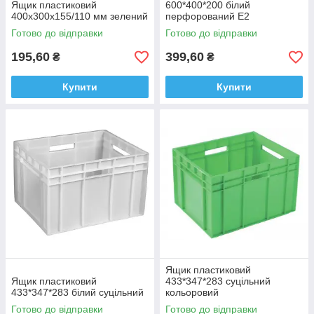
Ящик пластиковий
600*400*200 білий
400х300х155/110 мм зелений
перфорований Е2
Готово до відправки
Готово до відправки
195,60
399,60
₴
₴
Купити
Купити
Ящик пластиковий
Ящик пластиковий
433*347*283 суцільний
433*347*283 білий суцільний
кольоровий
Готово до відправки
Готово до відправки