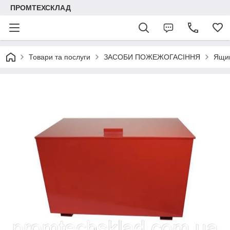
ПРОМТЕХСКЛАД
Товари та послуги
ЗАСОБИ ПОЖЕЖОГАСІННЯ
Ящик