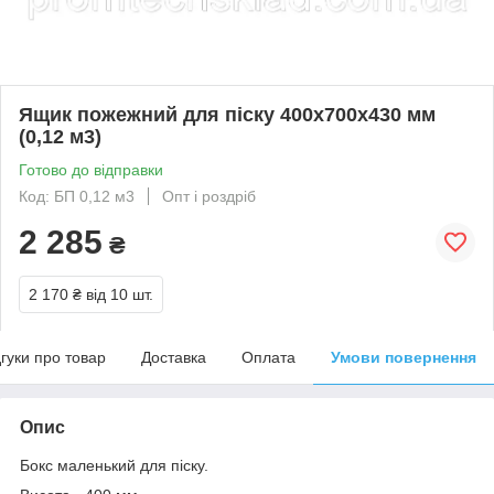
Ящик пожежний для піску 400x700x430 мм
(0,12 м3)
Готово до відправки
Код: БП 0,12 м3
Опт і роздріб
2 285
₴
2 170 ₴
від 10 шт.
дгуки про товар
Доставка
Оплата
Умови повернення
Опис
Бокс маленький для піску.