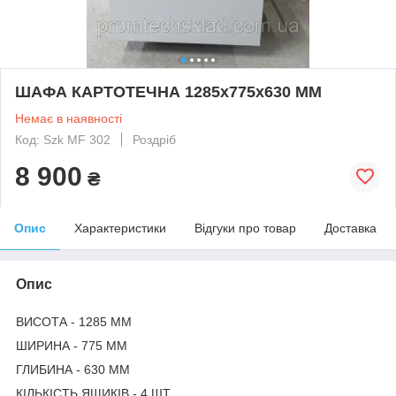
ШАФА КАРТОТЕЧНА 1285х775х630 ММ
Немає в наявності
Код: Szk MF 302
Роздріб
8 900
₴
Опис
Характеристики
Відгуки про товар
Доставка
Опис
ВИСОТА - 1285 ММ
ШИРИНА - 775 ММ
ГЛИБИНА - 630 ММ
КІЛЬКІСТЬ ЯЩИКІВ - 4 ШТ.