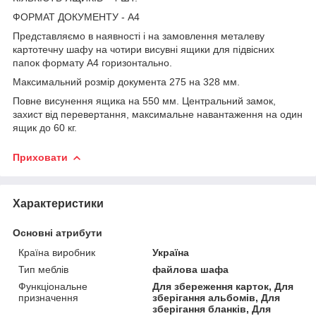
ФОРМАТ ДОКУМЕНТУ - А4
Представляємо в наявності і на замовлення металеву
картотечну шафу на чотири висувні ящики для підвісних
папок формату А4 горизонтально.
Максимальний розмір документа 275 на 328 мм.
Повне висунення ящика на 550 мм. Центральний замок,
захист від перевертання, максимальне навантаження на один
ящик до 60 кг.
Приховати
Характеристики
Основні атрибути
Країна виробник
Україна
Тип меблів
файлова шафа
Функціональне
Для збереження карток, Для
призначення
зберігання альбомів, Для
зберігання бланків, Для