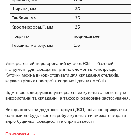
Ширина, мм
35
Глибина, мм
35
Крок перфорації, мм
25
Покриття
поцинковане
Товщина металу, мм
1,5
Універсальний перфорований куточок R35 — базовий
інструмент для складання різних елементів конструкції.
Куточки можна використовувати для складання стелажів,
каркасів різних пристроїв, садових і дачних меблів.
Відмітною конструкцією універсальних куточків є легкість у їх
використанні та складанні, а також їх різнобічне застосування.
Використовуючи додатково аркуші ДСП, які легко прикрутити
болтами до будь-якого виробу з куточків, ви зможете зібрати
виріб будь-якої складності та спрямованості.
Приховати