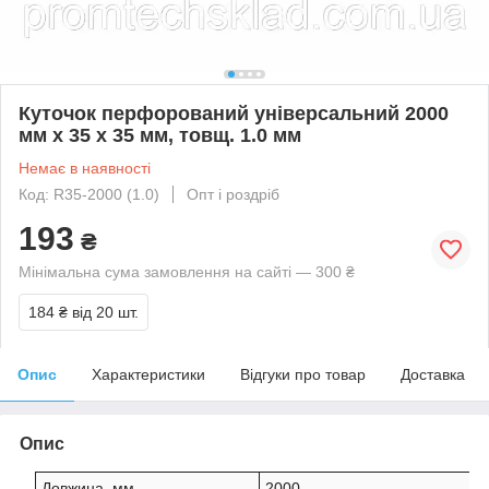
Куточок перфорований універсальний 2000
мм х 35 х 35 мм, товщ. 1.0 мм
Немає в наявності
Код: R35-2000 (1.0)
Опт і роздріб
193
₴
Мінімальна сума замовлення на сайті — 300 ₴
184 ₴
від 20 шт.
Опис
Характеристики
Відгуки про товар
Доставка
Опис
Довжина, мм
2000