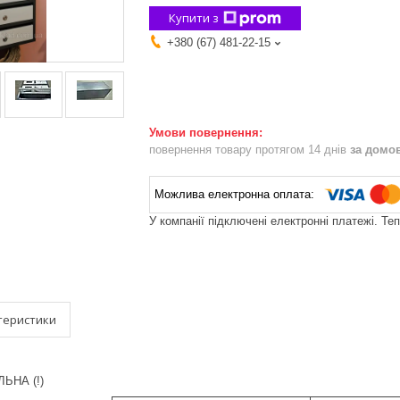
Купити з
+380 (67) 481-22-15
повернення товару протягом 14 днів
за домо
У компанії підключені електронні платежі. Те
теристики
ЬНА (!)