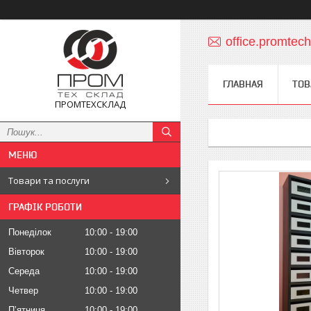
office.promte
ГЛАВНАЯ
ТОВ
ПРОМТЕХСКЛАД
Товари та послуги
ГРАФІК РОБОТИ
Понеділок
10:00
19:00
Вівторок
10:00
19:00
Середа
10:00
19:00
Четвер
10:00
19:00
Пʼятниця
10:00
19:00