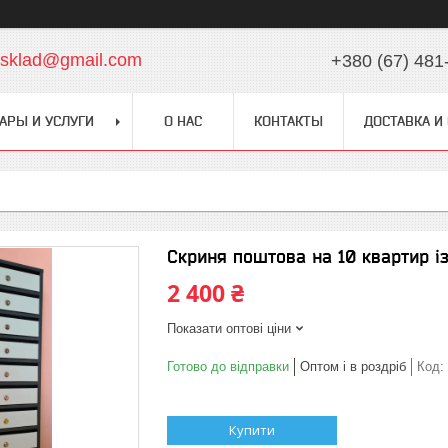
chsklad@gmail.com
+380 (67) 481
АРЫ И УСЛУГИ
О НАС
КОНТАКТЫ
ДОСТАВКА И
Скриня поштова на 10 квартир і
2 400 ₴
Показати оптові ціни
Готово до відправки
Оптом і в роздріб
Код:
Купити