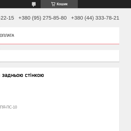
Кошик
-22-15
+380 (95) 275-85-80
+380 (44) 333-78-21
 ОПЛАТА
з задньою стінкою
ПЯ-ПС-10