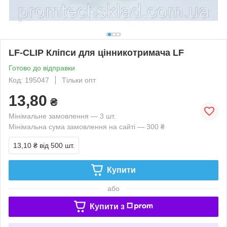
LF-CLIP Кліпси для цінникотримача LF
Готово до відправки
Код: 195047
Тільки опт
13,80
₴
Мінімальне замовлення — 3 шт.
Мінімальна сума замовлення на сайті — 300 ₴
13,10 ₴
від 500 шт.
Купити
або
Купити з