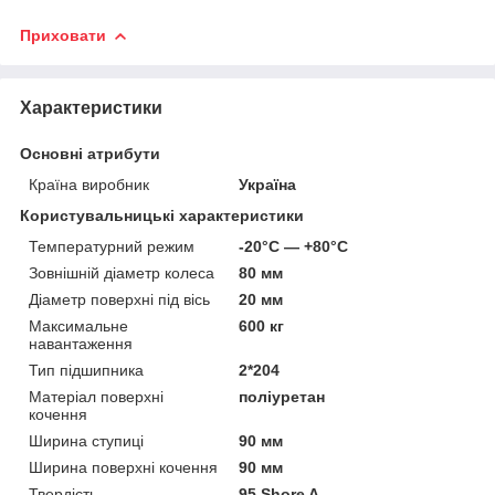
Приховати
Характеристики
Основні атрибути
Країна виробник
Україна
Користувальницькі характеристики
Температурний режим
-20°C — +80°C
Зовнішній діаметр колеса
80 мм
Діаметр поверхні під вісь
20 мм
Максимальне
600 кг
навантаження
Тип підшипника
2*204
Матеріал поверхні
поліуретан
кочення
Ширина ступиці
90 мм
Ширина поверхні кочення
90 мм
Твердість
95 Shore A