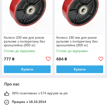
Колесо 200 мм для рокли
Колесо 180 мм для рокли
рульове з поліуретану без
рульове з поліуретану без
кронштейна (800 кг)
кронштейна (800 кг)
Готово до відправки
Готово до відправки
777
684
₴
₴
Купити
Купити
Про нас
98% позитивних з 574 відгуків за рік
Працює з 18.10.2014