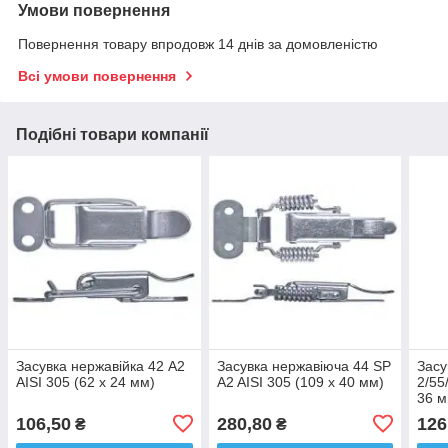
Умови повернення
Повернення товару впродовж 14 днів за домовленістю
Всі умови повернення
Подібні товари компанії
Засувка нержавійка 42 A2
Засувка нержавіюча 44 SP
Засу
AISI 305 (62 х 24 мм)
A2 AISI 305 (109 х 40 мм)
2/55
36 м
106,50
280,80
126
₴
₴