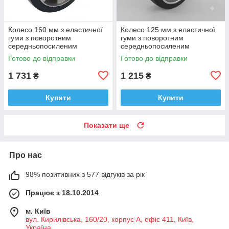
Колесо 160 мм з еластичної
Колесо 125 мм з еластичної
гуми з поворотним
гуми з поворотним
середньопосиленим
середньопосиленим
кронштейном і гальмом (400
кронштейном і гальмом (250
Готово до відправки
Готово до відправки
кг)
кг)
1 731
1 215
₴
₴
Купити
Купити
Показати ще
Про нас
98% позитивних з 577 відгуків за рік
Працює з 18.10.2014
м. Київ
вул. Кирилівська, 160/20, корпус А, офіс 411, Київ,
Україна