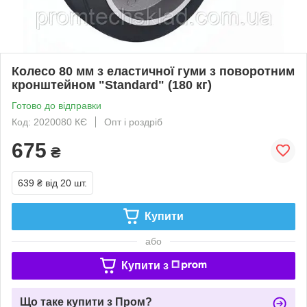
Колесо 80 мм з еластичної гуми з поворотним
кронштейном "Standard" (180 кг)
Готово до відправки
Код: 2020080 КЄ
Опт і роздріб
675
₴
639 ₴
від 20 шт.
Купити
або
Купити з
Що таке купити з Пром?