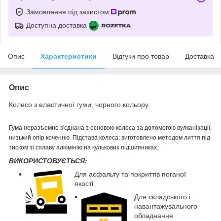
Замовлення під захистом
Доступна доставка
Опис
Характеристики
Відгуки про товар
Доставка
Опис
Колесо з еластичної гуми, чорного кольору.
Гума неразъемно з'єднана з основою колеса за допомогою вулканізації,
низький опір коченню. Підстава колеса: виготовлено методом лиття під
тиском зі сплаву алюмінію на кулькових підшипниках.
ВИКОРИСТОВУЄТЬСЯ:
Для асфальту та покриттів поганої
якості
Для складського і
навантажувального
обладнання