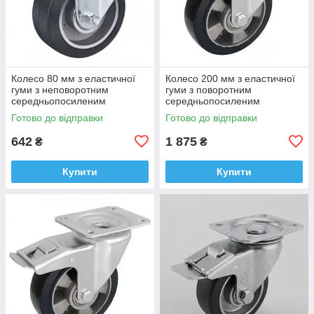
Колесо 80 мм з еластичної
Колесо 200 мм з еластичної
гуми з неповоротним
гуми з поворотним
середньопосиленим
середньопосиленим
кронштейном (180 кг)
кронштейном і гальмом (500
Готово до відправки
Готово до відправки
кг)
642
1 875
₴
₴
Купити
Купити