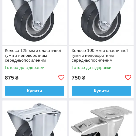
Колесо 125 мм з еластичної
Колесо 100 мм з еластичної
гуми з неповоротним
гуми з неповоротним
середньопосиленим
середньопосиленим
кронштейном (250 кг)
кронштейном (200 кг)
Готово до відправки
Готово до відправки
875
750
₴
₴
Купити
Купити