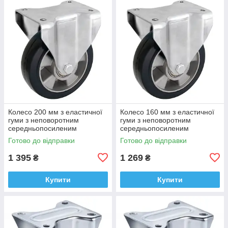
Колесо 200 мм з еластичної
Колесо 160 мм з еластичної
гуми з неповоротним
гуми з неповоротним
середньопосиленим
середньопосиленим
кронштейном (500 кг)
кронштейном (400 кг)
Готово до відправки
Готово до відправки
1 395
1 269
₴
₴
Купити
Купити