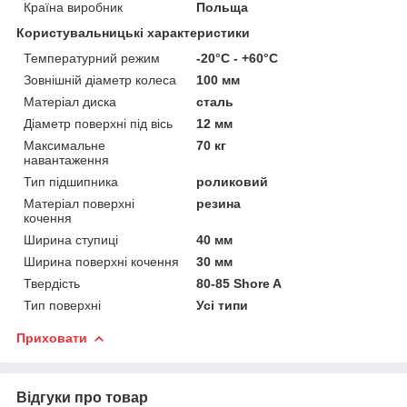
Країна виробник
Польща
Користувальницькі характеристики
Температурний режим
-20°C - +60°C
Зовнішній діаметр колеса
100 мм
Матеріал диска
сталь
Діаметр поверхні під вісь
12 мм
Максимальне
70 кг
навантаження
Тип підшипника
роликовий
Матеріал поверхні
резина
кочення
Ширина ступиці
40 мм
Ширина поверхні кочення
30 мм
Твердість
80-85 Shore A
Тип поверхні
Усі типи
Приховати
Відгуки про товар