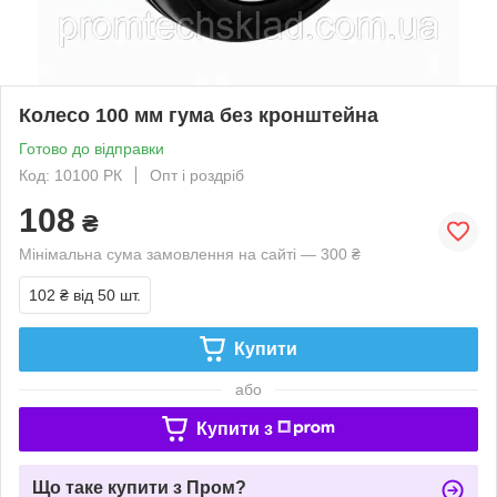
Колесо 100 мм гума без кронштейна
Готово до відправки
Код: 10100 РК
Опт і роздріб
108
₴
Мінімальна сума замовлення на сайті — 300 ₴
102 ₴
від 50 шт.
Купити
або
Купити з
Що таке купити з Пром?