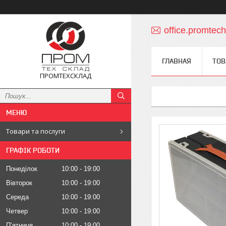
office.promte
ГЛАВНАЯ
ТОВ
ПРОМТЕХСКЛАД
Товари та послуги
ГРАФІК РОБОТИ
Понеділок
10:00
19:00
Вівторок
10:00
19:00
Середа
10:00
19:00
Четвер
10:00
19:00
Пʼятниця
10:00
19:00