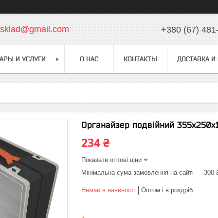
chsklad@gmail.com
+380 (67) 481
АРЫ И УСЛУГИ
О НАС
КОНТАКТЫ
ДОСТАВКА И
Органайзер подвійний 355х250х
234 ₴
Показати оптові ціни
Мінімальна сума замовлення на сайті — 300 
Немає в наявності
Оптом і в роздріб