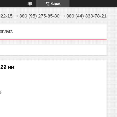
Кошик
-22-15
+380 (95) 275-85-80
+380 (44) 333-78-21
 ОПЛАТА
100 мм
₴