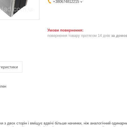
+380674812215
повернення товару протягом 14 днів
за домо
теристики
ілен
и з двох сторін і вміщує вдвічі більше начинки, ніж аналогічний одинарн