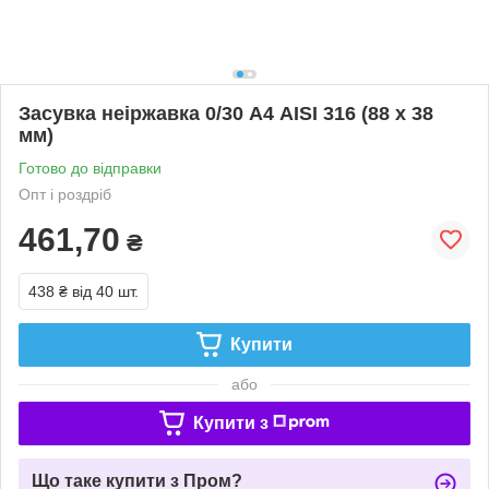
Засувка неіржавка 0/30 А4 AISI 316 (88 x 38
мм)
Готово до відправки
Опт і роздріб
461,70
₴
438 ₴
від 40 шт.
Купити
або
Купити з
Що таке купити з Пром?