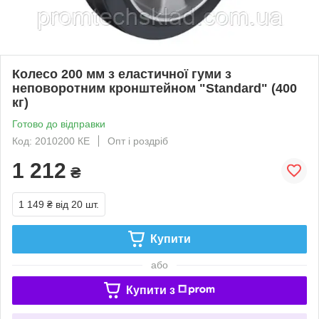
Колесо 200 мм з еластичної гуми з
неповоротним кронштейном "Standard" (400
кг)
Готово до відправки
Код: 2010200 КЕ
Опт і роздріб
1 212
₴
1 149 ₴
від 20 шт.
Купити
або
Купити з