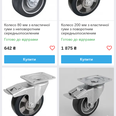
Колесо 80 мм з еластичної
Колесо 200 мм з еластичної
гуми з неповоротним
гуми з поворотним
середньопосиленим
середньопосиленим
кронштейном (180 кг)
кронштейном і гальмом (500
Готово до відправки
Готово до відправки
кг)
642
1 875
₴
₴
Купити
Купити