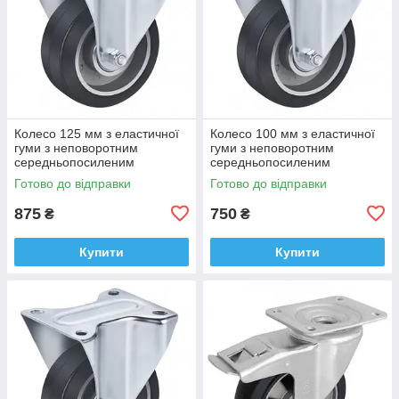
Колесо 125 мм з еластичної
Колесо 100 мм з еластичної
гуми з неповоротним
гуми з неповоротним
середньопосиленим
середньопосиленим
кронштейном (250 кг)
кронштейном (200 кг)
Готово до відправки
Готово до відправки
875
750
₴
₴
Купити
Купити