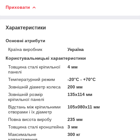
Приховати
Характеристики
Основні атрибути
Країна виробник
Україна
Користувальницькі характеристики
Товщина сталі кріпильної
4 мм
панелі
Температурний режим
-20°C - +70°C
Зовнішній діаметр колеса
200 мм
Зовнішній розмір
135x114 мм
кріпильної панелі
Відстань між кріпильними
105x080x11 мм
отворами і їх діаметр
Повна висота виробу
235 мм
Товщина сталі кронштейна
3 мм
Максимальне
300 кг
навантаження