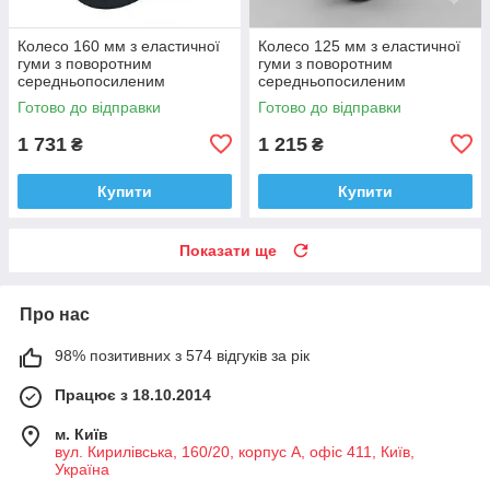
Колесо 160 мм з еластичної
Колесо 125 мм з еластичної
гуми з поворотним
гуми з поворотним
середньопосиленим
середньопосиленим
кронштейном і гальмом (400
кронштейном і гальмом (250
Готово до відправки
Готово до відправки
кг)
кг)
1 731
1 215
₴
₴
Купити
Купити
Показати ще
Про нас
98% позитивних з 574 відгуків за рік
Працює з 18.10.2014
м. Київ
вул. Кирилівська, 160/20, корпус А, офіс 411, Київ,
Україна