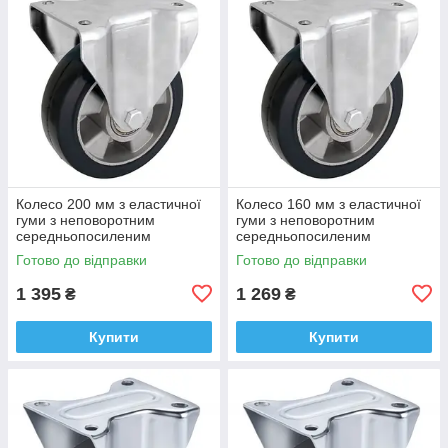
Колесо 200 мм з еластичної
Колесо 160 мм з еластичної
гуми з неповоротним
гуми з неповоротним
середньопосиленим
середньопосиленим
кронштейном (500 кг)
кронштейном (400 кг)
Готово до відправки
Готово до відправки
1 395
1 269
₴
₴
Купити
Купити