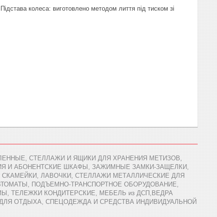
 Підстава колеса: виготовлено методом лиття під тиском зі
ЕННЫЕ, СТЕЛЛАЖИ И ЯЩИКИ ДЛЯ ХРАНЕНИЯ МЕТИЗОВ,
ИЯ И АБОНЕНТСКИЕ ШКАФЫ, ЗАЖИМНЫЕ ЗАМКИ-ЗАЩЕЛКИ,
 СКАМЕЙКИ, ЛАВОЧКИ, СТЕЛЛАЖИ МЕТАЛЛИЧЕСКИЕ ДЛЯ
АВТОМАТЫ, ПОДЪЕМНО-ТРАНСПОРТНОЕ ОБОРУДОВАНИЕ,
Ы, ТЕЛЕЖКИ КОНДИТЕРСКИЕ, МЕБЕЛЬ из ДСП,ВЕДРА
 ДЛЯ ОТДЫХА, СПЕЦОДЕЖДА И СРЕДСТВА ИНДИВИДУАЛЬНОЙ