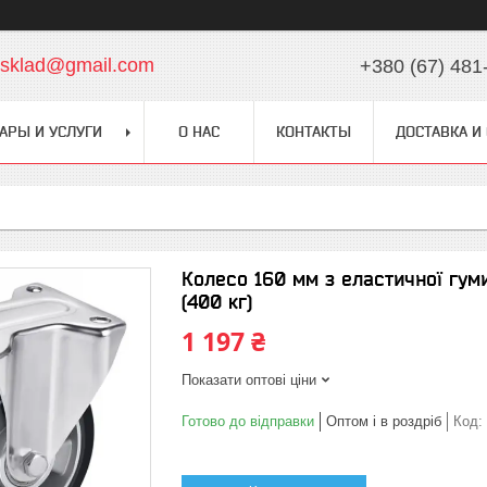
chsklad@gmail.com
+380 (67) 481
АРЫ И УСЛУГИ
О НАС
КОНТАКТЫ
ДОСТАВКА И
Колесо 160 мм з еластичної гум
(400 кг)
1 197 ₴
Показати оптові ціни
Готово до відправки
Оптом і в роздріб
Код: