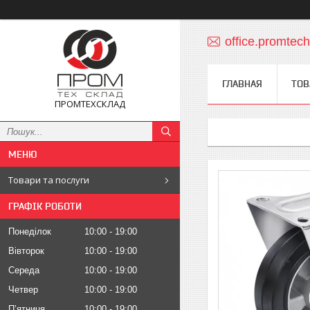
office.promte
ГЛАВНАЯ
ТОВ
ПРОМТЕХСКЛАД
Товари та послуги
ГРАФІК РОБОТИ
Понеділок
10:00
19:00
Вівторок
10:00
19:00
Середа
10:00
19:00
Четвер
10:00
19:00
Пʼятниця
10:00
19:00