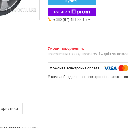
Купити
Купити з
+380 (67) 481-22-15
повернення товару протягом 14 днів
за домо
У компанії підключені електронні платежі. Те
теристики
гуми, чорного кольору.