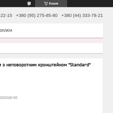
Кошик
-22-15
+380 (95) 275-85-80
+380 (44) 333-78-21
 ОПЛАТА
и з неповоротним кронштейном "Standard"
2010160 КЕ