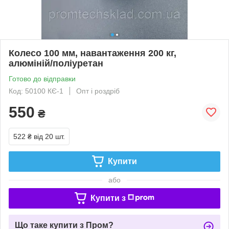
Колесо 100 мм, навантаження 200 кг,
алюміній/поліуретан
Готово до відправки
Код: 50100 КЄ-1
Опт і роздріб
550
₴
522 ₴
від 20 шт.
Купити
або
Купити з
Що таке купити з Пром?