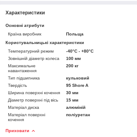
Характеристики
Основні атрибути
Країна виробник
Польща
Користувальницькі характеристики
Температурний режим
-40°C - +80°C
Зовнішній діаметр колеса
100 мм
Максимальне
200 кг
навантаження
Тип підшипника
кульковий
Твердість
95 Shore A
Ширина поверхні кочення
30 мм
Діаметр поверхні під вісь
15 мм
Матеріал диска
алюміній
Матеріал поверхні
поліуретан
кочення
Приховати