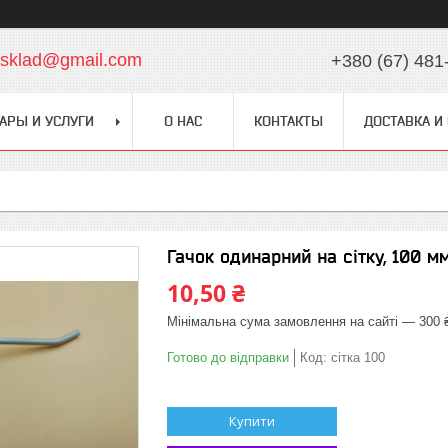
chsklad@gmail.com
+380 (67) 481
АРЫ И УСЛУГИ
О НАС
КОНТАКТЫ
ДОСТАВКА И
Гачок одинарний на cітку, 100 мм
10,50 ₴
Мінімальна сума замовлення на сайті — 300 
Готово до відправки
Код:
сітка 100
Купити