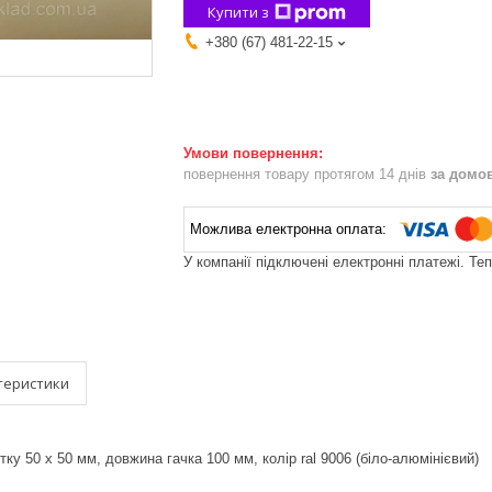
Купити з
+380 (67) 481-22-15
повернення товару протягом 14 днів
за домо
У компанії підключені електронні платежі. Те
теристики
тку 50 х 50 мм, довжина гачка 100 мм, колір ral 9006 (біло-алюмінієвий)