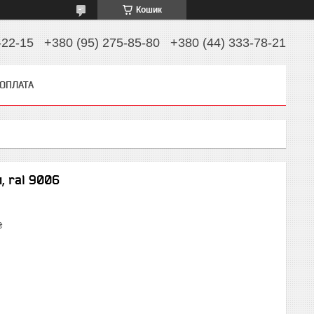
Кошик
-22-15
+380 (95) 275-85-80
+380 (44) 333-78-21
 ОПЛАТА
, ral 9006
₴