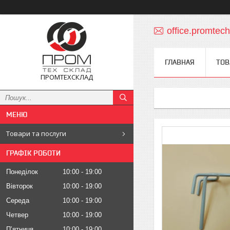
office.promte
ГЛАВНАЯ
ТОВ
ПРОМТЕХСКЛАД
Товари та послуги
ГРАФІК РОБОТИ
Понеділок
10:00
19:00
Вівторок
10:00
19:00
Середа
10:00
19:00
Четвер
10:00
19:00
Пʼятниця
10:00
19:00