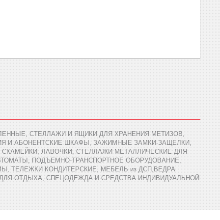
ЕННЫЕ, СТЕЛЛАЖИ И ЯЩИКИ ДЛЯ ХРАНЕНИЯ МЕТИЗОВ,
ИЯ И АБОНЕНТСКИЕ ШКАФЫ, ЗАЖИМНЫЕ ЗАМКИ-ЗАЩЕЛКИ,
 СКАМЕЙКИ, ЛАВОЧКИ, СТЕЛЛАЖИ МЕТАЛЛИЧЕСКИЕ ДЛЯ
АВТОМАТЫ, ПОДЪЕМНО-ТРАНСПОРТНОЕ ОБОРУДОВАНИЕ,
Ы, ТЕЛЕЖКИ КОНДИТЕРСКИЕ, МЕБЕЛЬ из ДСП,ВЕДРА
 ДЛЯ ОТДЫХА, СПЕЦОДЕЖДА И СРЕДСТВА ИНДИВИДУАЛЬНОЙ