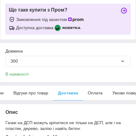
Що таке купити з Пром?
Замовлення під захистом
Доступна доставка
Довжина
300
В наявності
ки
Відгуки про товар
Доставка
Оплата
Умови пове
Опис
Гачки на ДСП можуть кріпитися не тільки на ДСП, але і на
пластик, дерево, залізо і навіть бетон.