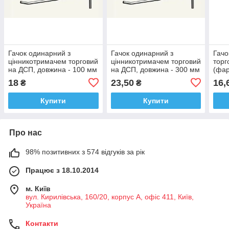
Гачок одинарний з
Гачок одинарний з
Гачо
цінникотримачем торговий
цінникотримачем торговий
торг
на ДСП, довжина - 100 мм
на ДСП, довжина - 300 мм
(фа
18
23,50
16,
₴
₴
Купити
Купити
Про нас
98% позитивних з 574 відгуків за рік
Працює з 18.10.2014
м. Київ
вул. Кирилівська, 160/20, корпус А, офіс 411, Київ,
Україна
Контакти