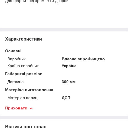
Для фарби "під хром" +10 до ціни
Характеристики
Основні
Виробник
Власне виробництво
Країна виробник
Україна
Габаритні розміри
Довжина
300 мм
Матеріал виготовлення
Матеріал полиці
ДСП
Приховати
Відгуки про товар