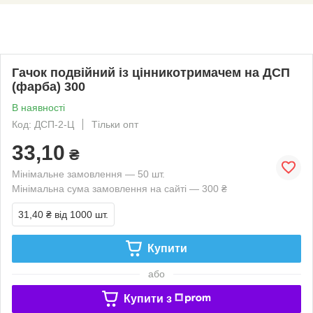
Гачок подвійний із цінникотримачем на ДСП
(фарба) 300
В наявності
Код: ДСП-2-Ц
Тільки опт
33,10
₴
Мінімальне замовлення — 50 шт.
Мінімальна сума замовлення на сайті — 300 ₴
31,40 ₴
від 1000 шт.
Купити
або
Купити з