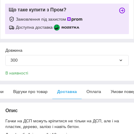
Що таке купити з Пром?
Замовлення під захистом
Доступна доставка
Довжина
300
В наявності
ки
Відгуки про товар
Доставка
Оплата
Умови пове
Опис
Гачки на ДСП можуть кріпитися не тільки на ДСП, але і на
пластик, дерево, залізо і навіть бетон.