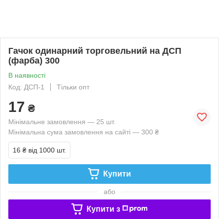
Гачок одинарний торговельний на ДСП
(фарба) 300
В наявності
Код: ДСП-1
Тільки опт
17
₴
Мінімальне замовлення — 25 шт.
Мінімальна сума замовлення на сайті — 300 ₴
16 ₴
від 1000 шт.
Купити
або
Купити з