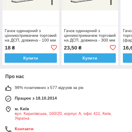
Гачок одинарний з
Гачок одинарний з
Гачо
цінникотримачем торговий
цінникотримачем торговий
торг
на ДСП, довжина - 100 мм
на ДСП, довжина - 300 мм
(фа
18
23,50
16,
₴
₴
Купити
Купити
Про нас
98% позитивних з 577 відгуків за рік
Працює з 18.10.2014
м. Київ
вул. Кирилівська, 160/20, корпус А, офіс 411, Київ,
Україна
Контакти