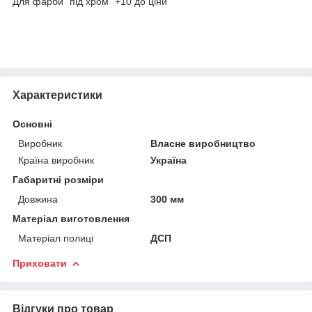
Для фарби "під хром" +10 до ціни
Характеристики
Основні
Виробник
Власне виробництво
Країна виробник
Україна
Габаритні розміри
Довжина
300 мм
Матеріал виготовлення
Матеріал полиці
ДСП
Приховати
Відгуки про товар