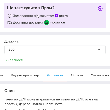
Що таке купити з Пром?
Замовлення під захистом
Доступна доставка
Довжина
250
В наявності
ки
Відгуки про товар
Доставка
Оплата
Умови пове
Опис
Гачки на ДСП можуть кріпитися не тільки на ДСП, але і на
пластик, дерево, залізо і навіть бетон.