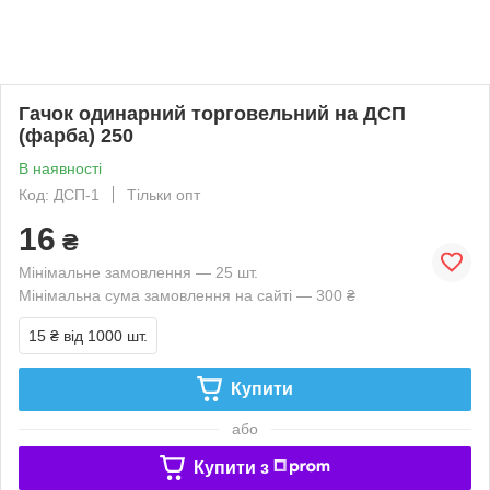
Гачок одинарний торговельний на ДСП
(фарба) 250
В наявності
Код: ДСП-1
Тільки опт
16
₴
Мінімальне замовлення — 25 шт.
Мінімальна сума замовлення на сайті — 300 ₴
15 ₴
від 1000 шт.
Купити
або
Купити з