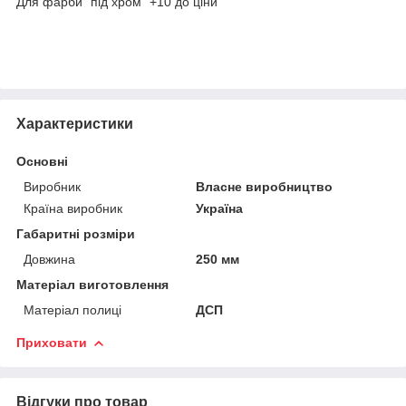
Для фарби "під хром" +10 до ціни
Характеристики
Основні
Виробник
Власне виробництво
Країна виробник
Україна
Габаритні розміри
Довжина
250 мм
Матеріал виготовлення
Матеріал полиці
ДСП
Приховати
Відгуки про товар