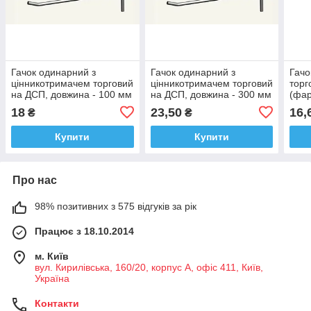
Гачок одинарний з
Гачок одинарний з
Гачо
цінникотримачем торговий
цінникотримачем торговий
торг
на ДСП, довжина - 100 мм
на ДСП, довжина - 300 мм
(фа
18
23,50
16,
₴
₴
Купити
Купити
Про нас
98% позитивних з 575 відгуків за рік
Працює з 18.10.2014
м. Київ
вул. Кирилівська, 160/20, корпус А, офіс 411, Київ,
Україна
Контакти