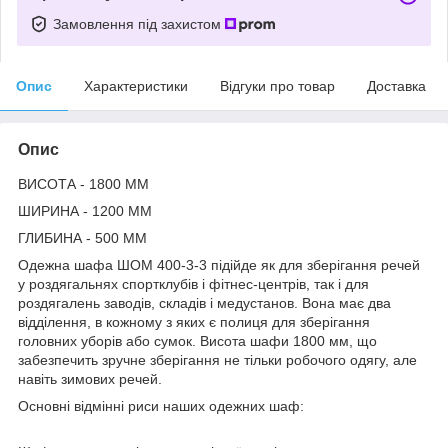
Замовлення під захистом
Опис
Характеристики
Відгуки про товар
Доставка
Опис
ВИСОТА - 1800 ММ
ШИРИНА - 1200 ММ
ГЛИБИНА - 500 ММ
Одежна шафа ШОМ 400-3-3 підійде як для зберігання речей
у роздягальнях спортклубів і фітнес-центрів, так і для
роздягалень заводів, складів і медустанов. Вона має два
відділення, в кожному з яких є полиця для зберігання
головних уборів або сумок. Висота шафи 1800 мм, що
забезпечить зручне зберігання не тільки робочого одягу, але
навіть зимових речей.
Основні відмінні риси наших одежних шаф: