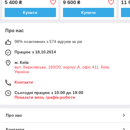
5 400
9 600
11 
₴
₴
однорівнева (без пдв)
Купити
Купити
Про нас
98% позитивних з 574 відгуків за рік
Працює з 18.10.2014
м. Київ
вул. Кирилівська, 160/20, корпус А, офіс 411, Київ,
Україна
Контакти
Сьогодні працює з 10:00 до 19:00
Показати весь графік роботи
Про нас
Контакти