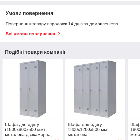
Умови повернення
Повернення товару впродовж 14 днів за домовленістю
Всі умови повернення
Подібні товари компанії
Шафа для одягу
Шафа для одягу
Шаф
(1800х800х500 мм)
1800х1200х500 мм
180
металева двокамерна,
металева
мета
однорівнева, без пдв
чотирьохкамерна,
одно