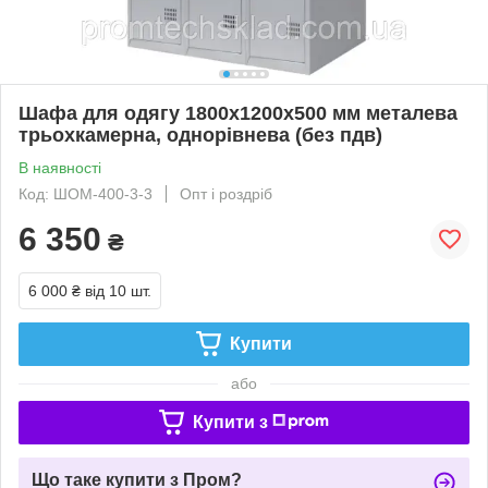
Шафа для одягу 1800х1200х500 мм металева
трьохкамерна, однорівнева (без пдв)
В наявності
Код: ШОМ-400-3-3
Опт і роздріб
6 350
₴
6 000 ₴
від 10 шт.
Купити
або
Купити з
Що таке купити з Пром?