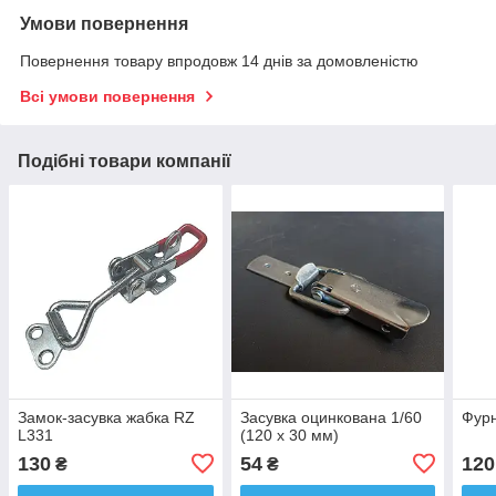
Умови повернення
Повернення товару впродовж 14 днів за домовленістю
Всі умови повернення
Подібні товари компанії
Замок-засувка жабка RZ
Засувка оцинкована 1/60
Фурн
L331
(120 х 30 мм)
130
54
120
₴
₴