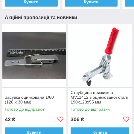
Купити
Купити
Акційні пропозиції та новинки
Струбцина прижимна
Засувка оцинкована 1/60
MV11412 з оцинкованої сталі
(120 х 30 мм)
190х120х55 мм
Готово до відправки
Готово до відправки
42
306
₴
₴
Купити
Купити