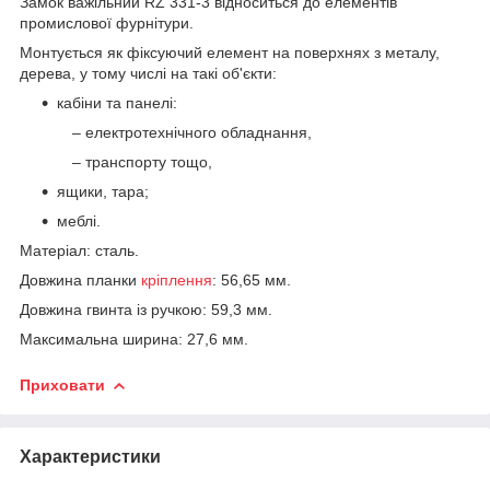
Замок важільний RZ 331-3 відноситься до елементів
промислової фурнітури.
Монтується як фіксуючий елемент на поверхнях з металу,
дерева, у тому числі на такі об'єкти:
кабіни та панелі:
– електротехнічного обладнання,
– транспорту тощо,
ящики, тара;
меблі.
Матеріал: сталь.
Довжина планки
кріплення
: 56,65 мм.
Довжина гвинта із ручкою: 59,3 мм.
Максимальна ширина: 27,6 мм.
Приховати
Характеристики