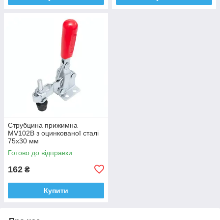
Струбцина прижимна
MV102B з оцинкованої сталі
75х30 мм
Готово до відправки
162
₴
Купити