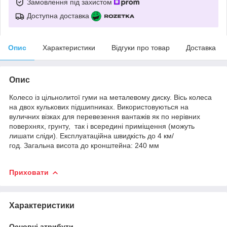
Замовлення під захистом
Доступна доставка
Опис
Характеристики
Відгуки про товар
Доставка
Опис
Колесо із цільнолитої гуми на металевому диску. Вісь колеса
на двох кулькових підшипниках. Використовуються на
вуличних візках для перевезення вантажів як по нерівних
поверхнях, грунту, так і всередині приміщення (можуть
лишати сліди). Експлуатаційна швидкість до 4 км/
год. Загальна висота до кронштейна: 240 мм
Приховати
Характеристики
Основні атрибути