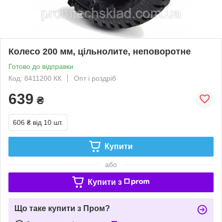
Колесо 200 мм, цільнолите, неповоротне
Готово до відправки
Код: 8411200 КК
Опт і роздріб
639
₴
606 ₴
від 10 шт.
Купити
або
Купити з
Що таке купити з Пром?