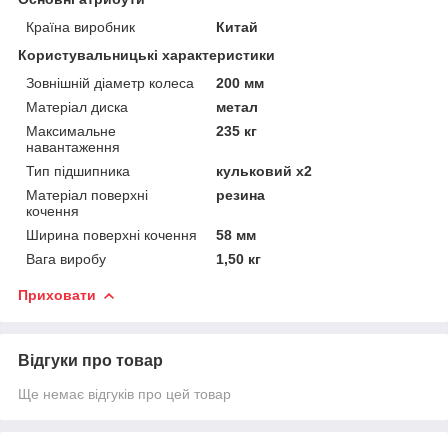
Країна виробник
Китай
Користувальницькі характеристики
Зовнішній діаметр колеса
200 мм
Матеріал диска
метал
Максимальне
235 кг
навантаження
Тип підшипника
кульковий x2
Матеріал поверхні
резина
кочення
Ширина поверхні кочення
58 мм
Вага виробу
1,50 кг
Приховати
Відгуки про товар
Ще немає відгуків про цей товар