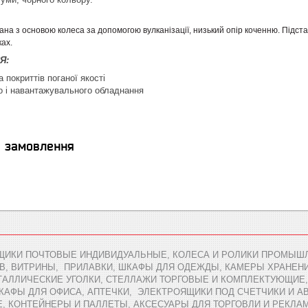
на з основою колеса за допомогою вулканізації, низький опір коченню. Підста
ах.
Я:
 покриттів поганої якості
о і навантажувального обладнання
я замовлення
ЩИКИ ПОЧТОВЫЕ ИНДИВИДУАЛЬНЫЕ, КОЛЕСА И РОЛИКИ ПРОМЫШЛ
В, ВИТРИНЫ, ПРИЛАВКИ, ШКАФЫ ДЛЯ ОДЕЖДЫ, КАМЕРЫ ХРАНЕН
АЛЛИЧЕСКИЕ УГОЛКИ, СТЕЛЛАЖИ ТОРГОВЫЕ И КОМПЛЕКТУЮЩИЕ,
ШКАФЫ ДЛЯ ОФИСА, АПТЕЧКИ, ЭЛЕКТРОЯЩИКИ ПОД СЧЕТЧИКИ И 
 КОНТЕЙНЕРЫ И ПАЛЛЕТЫ, АКСЕСУАРЫ ДЛЯ ТОРГОВЛИ И РЕКЛАМ