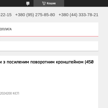
Кошик
-22-15
+380 (95) 275-85-80
+380 (44) 333-78-21
 ОПЛАТА
ми з посиленим поворотним кронштейном (450
2024200 КЄП