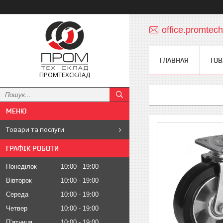
office.promte
ГЛАВНАЯ
ТОВ
ПРОМТЕХСКЛАД
Товари та послуги
ГРАФІК РОБОТИ
Понеділок
10:00
19:00
Вівторок
10:00
19:00
Середа
10:00
19:00
Четвер
10:00
19:00
Пʼятниця
10:00
19:00