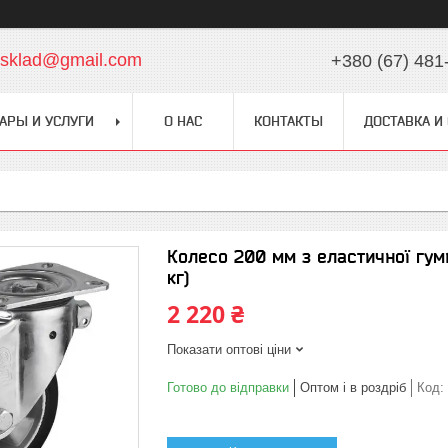
chsklad@gmail.com
+380 (67) 481
АРЫ И УСЛУГИ
О НАС
КОНТАКТЫ
ДОСТАВКА И
Колесо 200 мм з еластичної гу
кг)
2 220 ₴
Показати оптові ціни
Готово до відправки
Оптом і в роздріб
Код: