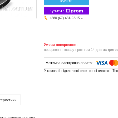
Купити
Купити з
+380 (67) 481-22-15
повернення товару протягом 14 днів
за домо
У компанії підключені електронні платежі. Те
теристики
гуми, чорного кольору.