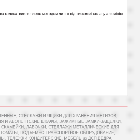
ва колеса: виготовлено методом лиття під тиском зі сплаву алюмінію
ЕННЫЕ, СТЕЛЛАЖИ И ЯЩИКИ ДЛЯ ХРАНЕНИЯ МЕТИЗОВ,
ИЯ И АБОНЕНТСКИЕ ШКАФЫ, ЗАЖИМНЫЕ ЗАМКИ-ЗАЩЕЛКИ,
 СКАМЕЙКИ, ЛАВОЧКИ, СТЕЛЛАЖИ МЕТАЛЛИЧЕСКИЕ ДЛЯ
АВТОМАТЫ, ПОДЪЕМНО-ТРАНСПОРТНОЕ ОБОРУДОВАНИЕ,
Ы, ТЕЛЕЖКИ КОНДИТЕРСКИЕ, МЕБЕЛЬ из ДСП,ВЕДРА