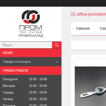
office.promte
ГЛАВНАЯ
ТОВ
ПРОМТЕХСКЛАД
Товари та послуги
ГРАФІК РОБОТИ
Понеділок
10:00
19:00
Вівторок
10:00
19:00
Середа
10:00
19:00
Четвер
10:00
19:00
Пʼятниця
10:00
19:00