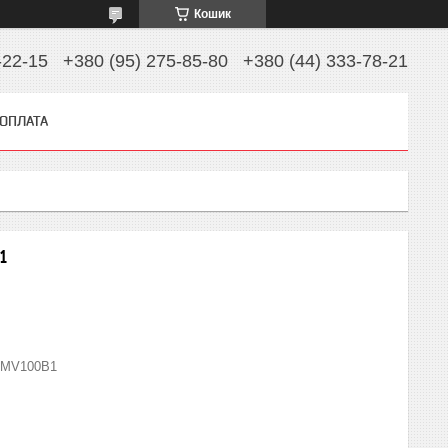
Кошик
-22-15
+380 (95) 275-85-80
+380 (44) 333-78-21
 ОПЛАТА
1
MV100B1