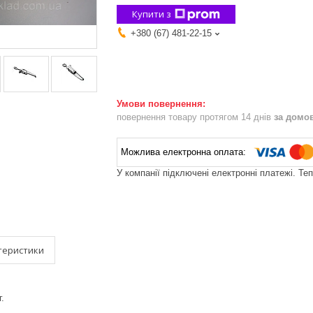
Купити з
+380 (67) 481-22-15
повернення товару протягом 14 днів
за домо
У компанії підключені електронні платежі. Те
теристики
.