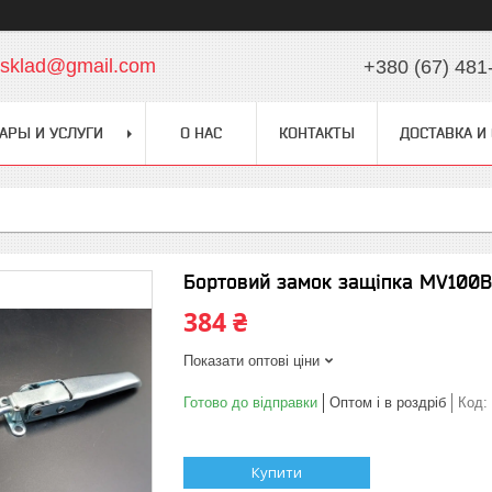
chsklad@gmail.com
+380 (67) 481
АРЫ И УСЛУГИ
О НАС
КОНТАКТЫ
ДОСТАВКА И
Бортовий замок защіпка MV100B
384 ₴
Показати оптові ціни
Готово до відправки
Оптом і в роздріб
Код:
Купити