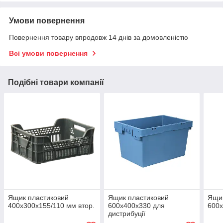
Умови повернення
Повернення товару впродовж 14 днів за домовленістю
Всі умови повернення
Подібні товари компанії
Ящик пластиковий
Ящик пластиковий
Ящик
400х300х155/110 мм втор.
600х400х330 для
600х
дистрибуції