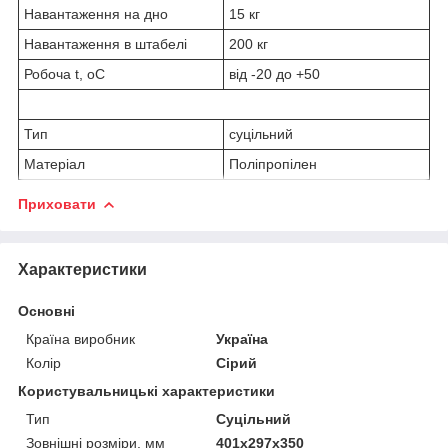
Навантаження на дно
15 кг
Навантаження в штабелі
200 кг
Робоча t,
o
С
від -20 до +50
Тип
суцільний
Матеріал
Поліпропілен
Приховати
Характеристики
Основні
Країна виробник
Україна
Колір
Сірий
Користувальницькі характеристики
Тип
Суцільний
Зовнішні розміри, мм
401х297х350