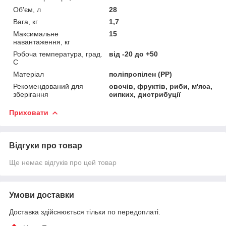
Об'єм, л
28
Вага, кг
1,7
Максимальне
15
навантаження, кг
Робоча температура, град.
від -20 до +50
С
Матеріал
поліпропілен (PP)
Рекомендований для
овочів, фруктів, риби, м'яса,
зберігання
сипких, дистрибуції
Приховати
Відгуки про товар
Ще немає відгуків про цей товар
Умови доставки
Доставка здійснюється тільки по передоплаті.