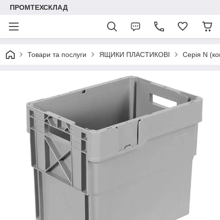
ПРОМТЕХСКЛАД
Товари та послуги
ЯЩИКИ ПЛАСТИКОВІ
Серія N (ко