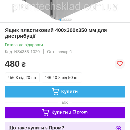
Ящик пластиковий 400х300х350 мм для
дистрибуції
Готово до відправки
Код: NS4335-1020
Опт і роздріб
480
₴
456 ₴
від 20 шт.
446,40 ₴
від 50 шт.
Купити
або
Купити з
Що таке купити з Пром?