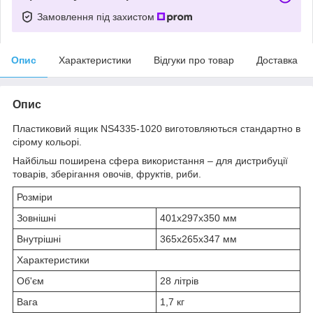
Замовлення під захистом
Опис
Характеристики
Відгуки про товар
Доставка
Опис
Пластиковий ящик NS4335-1020 виготовляються стандартно в
сірому кольорі.
Найбільш поширена сфера використання – для дистрибуції
товарів, зберігання овочів, фруктів, риби.
Розміри
Зовнішні
401х297х350 мм
Внутрішні
365x265x347 мм
Характеристики
Об'єм
28 літрів
Вага
1,7 кг