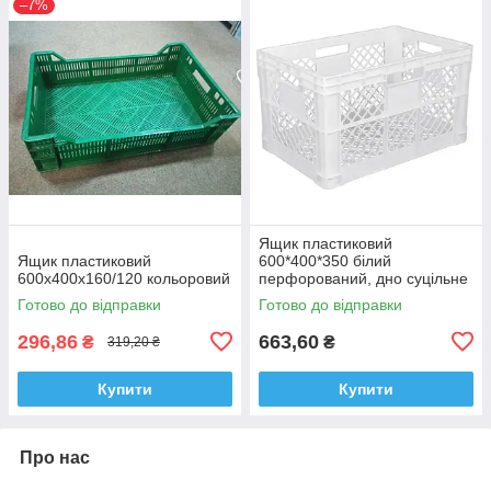
–7%
Ящик пластиковий
Ящик пластиковий
600*400*350 білий
600х400х160/120 кольоровий
перфорований, дно суцільне
Готово до відправки
Готово до відправки
296,86
663,60
₴
₴
319,20 ₴
Купити
Купити
Про нас