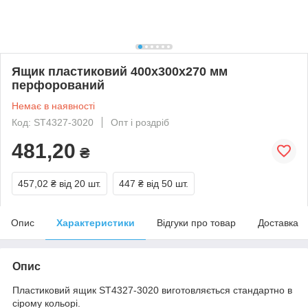
Ящик пластиковий 400х300х270 мм
перфорований
Немає в наявності
Код: ST4327-3020
Опт і роздріб
481,20
₴
457,02 ₴
від 20 шт.
447 ₴
від 50 шт.
Опис
Характеристики
Відгуки про товар
Доставка
Опис
Пластиковий ящик ST4327-3020 виготовляється стандартно в
сірому кольорі.