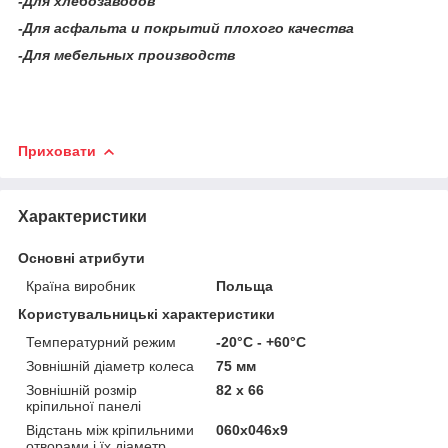
-
Для хлебозаводов
-
Для асфальта и покрытий плохого качества
-
Для мебельных производств
Приховати
Характеристики
Основні атрибути
Країна виробник
Польща
Користувальницькі характеристики
Температурний режим
-20°C - +60°C
Зовнішній діаметр колеса
75 мм
Зовнішній розмір
82 х 66
кріпильної панелі
Відстань між кріпильними
060х046х9
отворами і їх діаметр