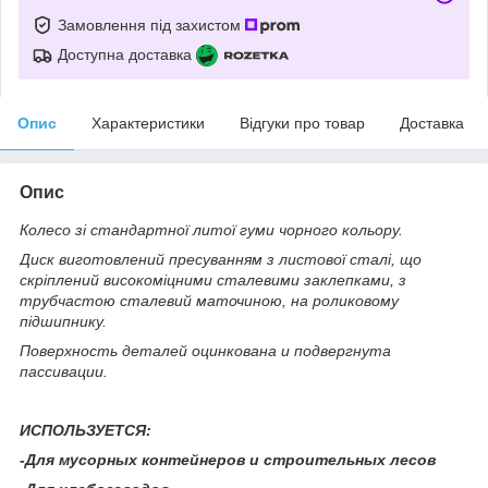
Замовлення під захистом
Доступна доставка
Опис
Характеристики
Відгуки про товар
Доставка
Опис
Колесо зі стандартної литої гуми чорного кольору.
Диск виготовлений пресуванням з листової сталі, що
скріплений високоміцними сталевими заклепками, з
трубчастою сталевий маточиною, на роликовому
підшипнику.
Поверхность деталей оцинкована и подвергнута
пассивации.
ИСПОЛЬЗУЕТСЯ:
-Для мусорных контейнеров и строительных лесов