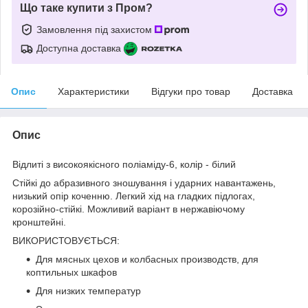
Що таке купити з Пром?
Замовлення під захистом
Доступна доставка
Опис
Характеристики
Відгуки про товар
Доставка
Опис
Відлиті з високоякісного поліаміду-6, колір - білий
Стійкі до абразивного зношування і ударних навантажень,
низький опір коченню. Легкий хід на гладких підлогах,
корозійно-стійкі. Можливий варіант в нержавіючому
кронштейні.
ВИКОРИСТОВУЄТЬСЯ:
Для мясных цехов и колбасных производств, для
коптильных шкафов
Для низких температур