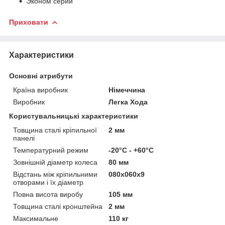
Эконом серии
Приховати
Характеристики
Основні атрибути
Країна виробник
Німеччина
Виробник
Легка Хода
Користувальницькі характеристики
Товщина сталі кріпильної
2 мм
панелі
Температурний режим
-20°C - +60°C
Зовнішній діаметр колеса
80 мм
Відстань між кріпильними
080х060х9
отворами і їх діаметр
Повна висота виробу
105 мм
Товщина сталі кронштейна
2 мм
Максимальне
110 кг