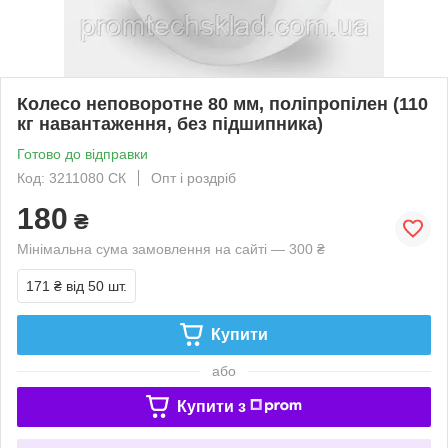
Колесо неповоротне 80 мм, поліпропілен (110
кг навантаження, без підшипника)
Готово до відправки
Код: 3211080 СК
Опт і роздріб
180
₴
Мінімальна сума замовлення на сайті — 300 ₴
171 ₴
від 50 шт.
Купити
або
Купити з