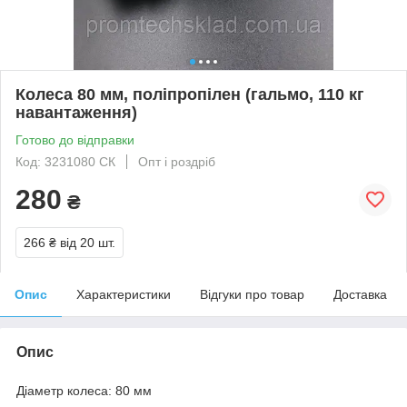
Колеса 80 мм, поліпропілен (гальмо, 110 кг
навантаження)
Готово до відправки
Код: 3231080 СК
Опт і роздріб
280
₴
266 ₴
від 20 шт.
Опис
Характеристики
Відгуки про товар
Доставка
Опис
Діаметр колеса: 80 мм