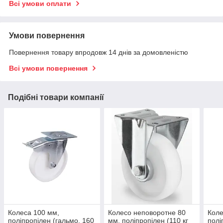
Всі умови оплати
Умови повернення
Повернення товару впродовж 14 днів за домовленістю
Всі умови повернення
Подібні товари компанії
Колеса 100 мм,
Колесо неповоротне 80
Коле
поліпропілен (гальмо, 160
мм, поліпропілен (110 кг
полі