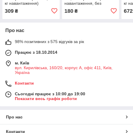
кг навантаження)
навантаження, без
кг н
підшипника)
309
180
672
₴
₴
Про нас
98% позитивних з 575 відгуків за рік
Працює з 18.10.2014
м. Київ
вул. Кирилівська, 160/20, корпус А, офіс 411, Київ,
Україна
Контакти
Сьогодні працює з 10:00 до 19:00
Показати весь графік роботи
Про нас
Контакти