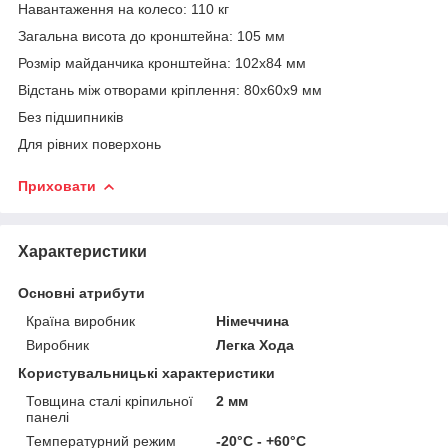
Навантаження на колесо: 110 кг
Загальна висота до кронштейна: 105 мм
Розмір майданчика кронштейна: 102х84 мм
Відстань між отворами кріплення: 80х60х9 мм
Без підшипників
Для рівних поверхонь
Приховати
Характеристики
Основні атрибути
Країна виробник
Німеччина
Виробник
Легка Хода
Користувальницькі характеристики
Товщина сталі кріпильної
2 мм
панелі
Температурний режим
-20°C - +60°C