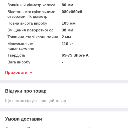
Зовнішній діаметр колеса
80 мм
Відстань між кріпильними
080х060х9
отворами і їх діаметр
Повна висота виробу
105 мм
Зміщення поворотної осі
38 мм
Товщина сталі кронштейна
2 мм
Максимальне
110 кг
навантаження
Твердість
65-75 Shore A
Вага виробу
-
Приховати
Відгуки про товар
Ще немає відгуків про цей товар
Умови доставки