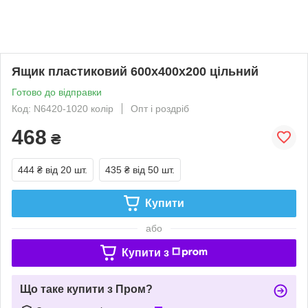
Ящик пластиковий 600х400х200 цільний
Готово до відправки
Код: N6420-1020 колір
Опт і роздріб
468
₴
444 ₴
від 20 шт.
435 ₴
від 50 шт.
Купити
або
Купити з
Що таке купити з Пром?