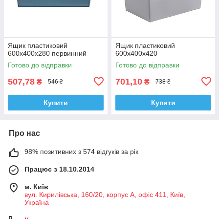
Ящик пластиковий
Ящик пластиковий
600х400х280 первинний
600х400х420
Готово до відправки
Готово до відправки
507,78
701,10
₴
₴
546 ₴
738 ₴
Купити
Купити
Про нас
98% позитивних з 574 відгуків за рік
Працює з 18.10.2014
м. Київ
вул. Кирилівська, 160/20, корпус А, офіс 411, Київ,
Україна