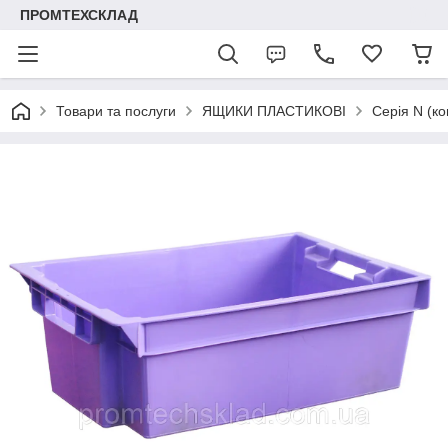
ПРОМТЕХСКЛАД
Товари та послуги
ЯЩИКИ ПЛАСТИКОВІ
Серія N (ко