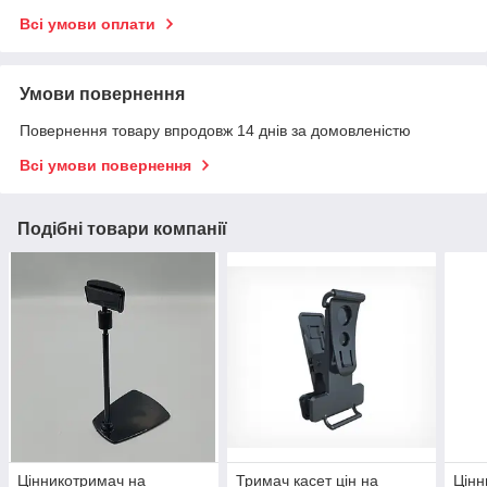
Всі умови оплати
Умови повернення
Повернення товару впродовж 14 днів за домовленістю
Всі умови повернення
Подібні товари компанії
Цінникотримач на
Тримач касет цін на
Цінн