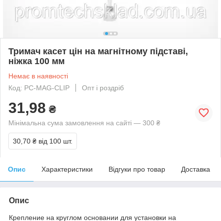
Тримач касет цін на магнітному підставі,
ніжка 100 мм
Немає в наявності
Код: PC-MAG-CLIP
Опт і роздріб
31,98
₴
Мінімальна сума замовлення на сайті — 300 ₴
30,70 ₴
від 100 шт.
Опис
Характеристики
Відгуки про товар
Доставка
Опис
Крепление на круглом основании для установки на