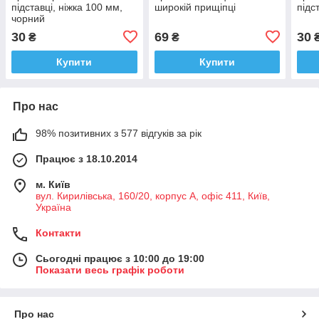
підставці, ніжка 100 мм,
широкій прищіпці
підс
чорний
30
69
30
₴
₴
Купити
Купити
Про нас
98% позитивних з 577 відгуків за рік
Працює з 18.10.2014
м. Київ
вул. Кирилівська, 160/20, корпус А, офіс 411, Київ,
Україна
Контакти
Сьогодні працює з 10:00 до 19:00
Показати весь графік роботи
Про нас