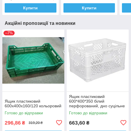
Купити
Купити
Акційні пропозиції та новинки
–7%
Ящик пластиковий
Ящик пластиковий
600*400*350 білий
600х400х160/120 кольоровий
перфорований, дно суцільне
Готово до відправки
Готово до відправки
296,86
663,60
₴
₴
319,20 ₴