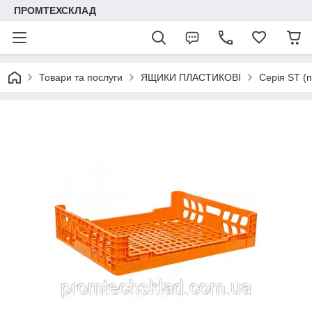
ПРОМТЕХСКЛАД
Товари та послуги
ЯЩИКИ ПЛАСТИКОВІ
Серія ST (п