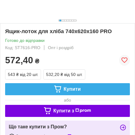
Ящик-лоток для хліба 740х620х160 PRO
Готово до відправки
Код: ST7616-PRO
Опт і роздріб
572,40
₴
543 ₴
від 20 шт.
532,20 ₴
від 50 шт.
Купити
або
Купити з
Що таке купити з Пром?