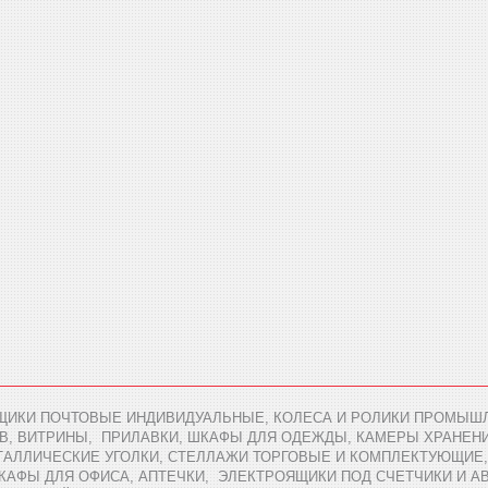
ЩИКИ ПОЧТОВЫЕ ИНДИВИДУАЛЬНЫЕ, КОЛЕСА И РОЛИКИ ПРОМЫШЛ
В, ВИТРИНЫ, ПРИЛАВКИ, ШКАФЫ ДЛЯ ОДЕЖДЫ, КАМЕРЫ ХРАНЕН
АЛЛИЧЕСКИЕ УГОЛКИ, СТЕЛЛАЖИ ТОРГОВЫЕ И КОМПЛЕКТУЮЩИЕ,
ШКАФЫ ДЛЯ ОФИСА, АПТЕЧКИ, ЭЛЕКТРОЯЩИКИ ПОД СЧЕТЧИКИ И 