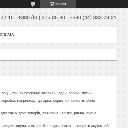
Кошик
-22-15
+380 (95) 275-85-80
+380 (44) 333-78-21
 ОПЛАТА
ії, такі як пружинні штовхачі, задні опори і лотки.
 коробки, наприклад, цигарки, серветки, колготи. Вони
я таких груп товарів, як м'ясна нарізка, рибна, сирна.
використовувати лотки. Вони дозволяють створити акуратний