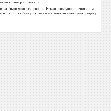
же легко використовувати.
ше закріпити лоток на профіль. Немає необхідності виставляти
рність і може бути успішно застосована не тільки для продажу