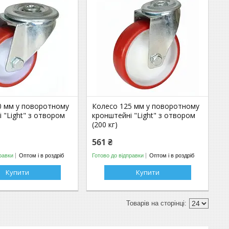
0 мм у поворотному
Колесо 125 мм у поворотному
 "Light" з отвором
кронштейні "Light" з отвором
(200 кг)
561 ₴
равки
Оптом і в роздріб
Готово до відправки
Оптом і в роздріб
Купити
Купити