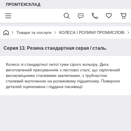
ПРОМТЕХСКЛАД
Товари та послуги
КОЛЕСА І РОЛИКИ ПРОМИСЛОВІ
Серия 13. Резина стандартная серая / сталь.
Колесо зі стандартної литої гуми сірого кольору. Диск
виготовлений пресуванням з листової сталі, що скріплений
високоміцними сталевими заклепками, з трубчастою
сталевий маточиною на роликовому підшипнику. Поверхня
деталей оцинкована і піддана пасивації.